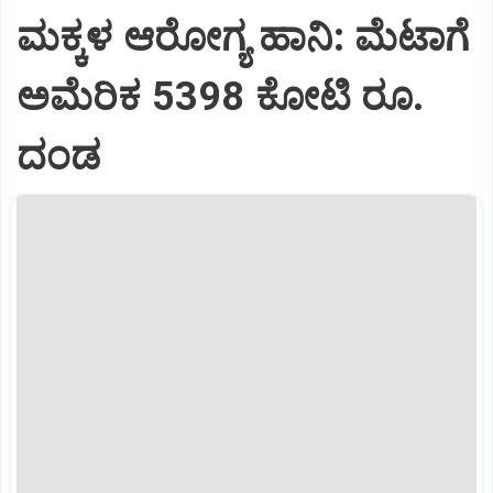
ಮಕ್ಕಳ ಆರೋಗ್ಯ ಹಾನಿ: ಮೆಟಾಗೆ
ಅಮೆರಿಕ 5398 ಕೋಟಿ ರೂ.
ದಂಡ