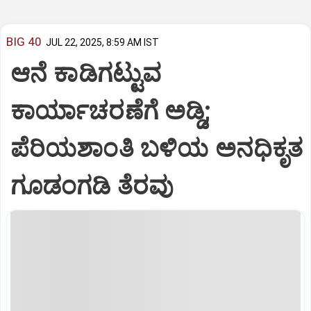
BIG 40
JUL 22, 2025, 8:59 AM IST
ಆನೆ ಕಾಡಿಗಟ್ಟುವ
ಕಾರ್ಯಾಚರಣೆಗೆ ಅಡ್ಡಿ;
ಪೆರಿಯಶಾಂತಿ ಬಳಿಯ ಅನಧಿಕೃತ
ಗೂಡಂಗಡಿ ತೆರವು