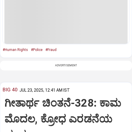
#Human Rights
#Police
#Fraud
ADVERTISEMENT
BIG 40
JUL 23, 2025, 12:41 AM IST
ಗೀತಾರ್ಥ ಚಿಂತನೆ-328: ಕಾಮ
ಮೊದಲ, ಕ್ರೋಧ ಎರಡನೆಯ