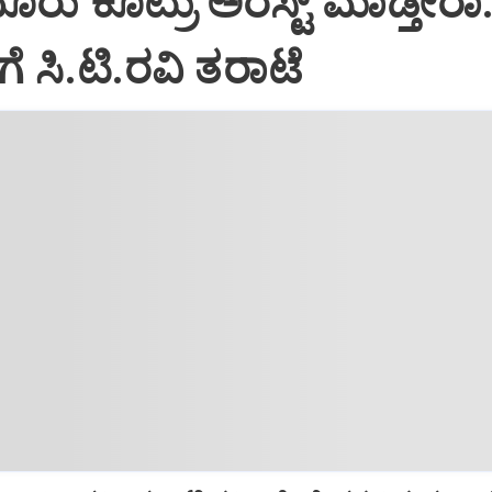
ರು ಕೊಟ್ರು ಅರೆಸ್ಟ್ ಮಾಡ್ತೀರಾ..
ೆ ಸಿ.ಟಿ.ರವಿ ತರಾಟೆ