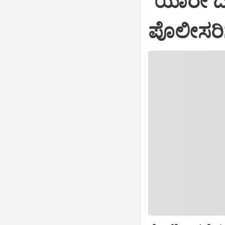
"ಯಾರೇ‌ ದೂ
ಪೊಲೀಸರಿಗ