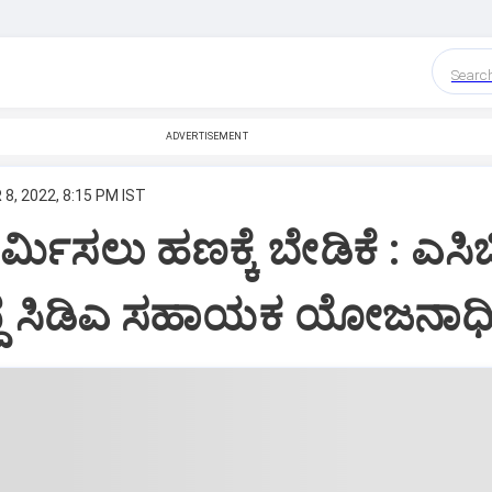
Searc
ADVERTISEMENT
 8, 2022, 8:15 PM IST
್ಮಿಸಲು ಹಣಕ್ಕೆ ಬೇಡಿಕೆ : ಎಸಿಬ
ದ್ದ ಸಿಡಿಎ ಸಹಾಯಕ ಯೋಜನಾಧಿ