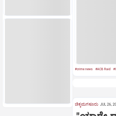
#crime news
#ACB Raid
#
ಚಿಕ್ಕಮಗಳೂರು
JUL 26, 2