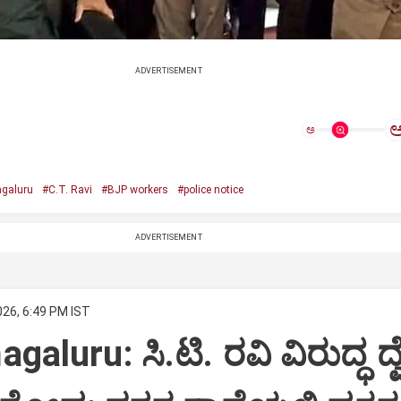
ADVERTISEMENT
ಅ
galuru
#C.T. Ravi
#BJP workers
#police notice
ADVERTISEMENT
026, 6:49 PM IST
aluru: ಸಿ.ಟಿ. ರವಿ ವಿರುದ್ಧ ದ