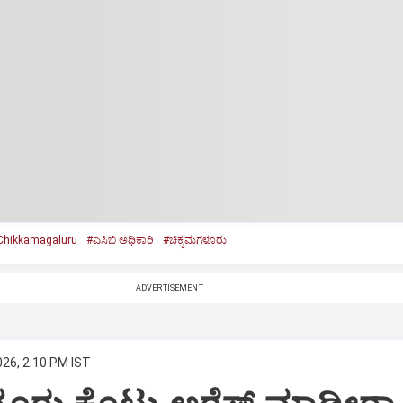
Chikkamagaluru
#ಎಸಿಬಿ ಅಧಿಕಾರಿ
#ಚಿಕ್ಕಮಗಳೂರು
ADVERTISEMENT
026, 2:10 PM IST