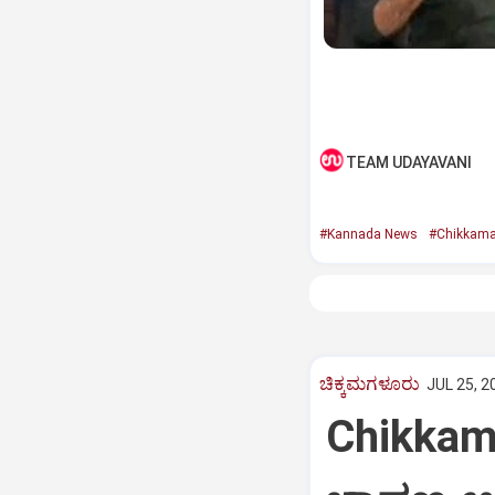
TEAM UDAYAVANI
#Kannada News
#Chikkama
ಚಿಕ್ಕಮಗಳೂರು
JUL 25, 2
Chikkamag