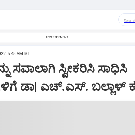
Searc
ADVERTISEMENT
022, 5:45 AM IST
 ಸವಾಲಾಗಿ ಸ್ವೀಕರಿಸಿ ಸಾಧಿಸಿ
ಗಳಿಗೆ ಡಾ| ಎಚ್‌.ಎಸ್‌. ಬಲ್ಲಾಳ್‌ ಕ