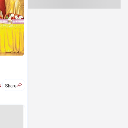
ಅ
Share