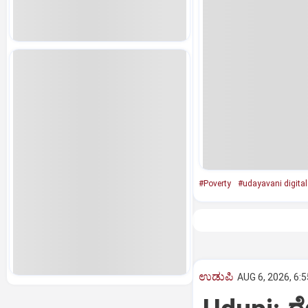
#Poverty
#udayavani digital
ಉಡುಪಿ
AUG 6, 2026, 6: