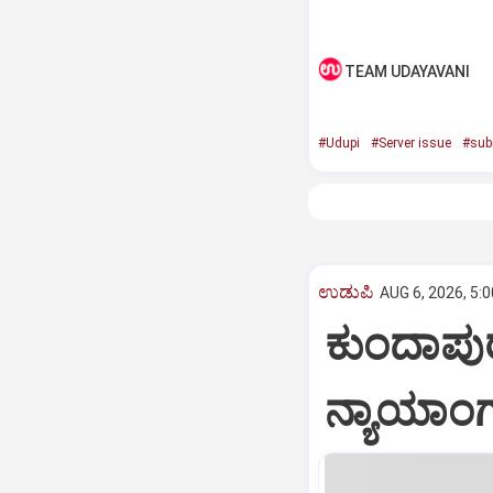
TEAM UDAYAVANI
#Udupi
#Server issue
#sub
ಉಡುಪಿ
AUG 6, 2026, 5:
ಕುಂದಾಪು
ನ್ಯಾಯಾಂ