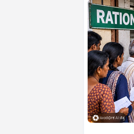
ಸಾಂದರ್ಭಿಕ AI ಚಿತ್ರ