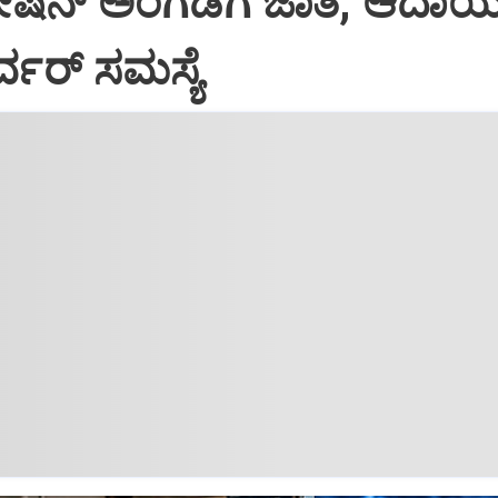
ೇಷನ್‌ ಅಂಗಡಿಗೆ ಜಾತಿ, ಆದಾಯ 
ರ್ವರ್‌ ಸಮಸ್ಯೆ