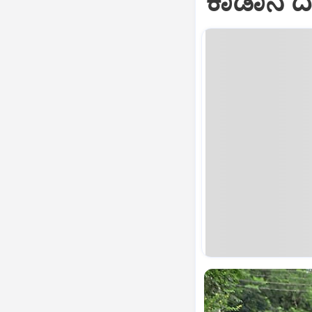
ಕಾಡಾನೆ ದ