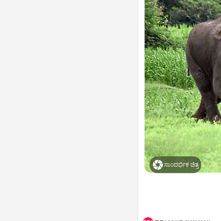
ಸಾಂದರ್ಭಿಕ ಚಿತ್ರ