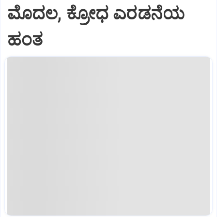
ಮೊದಲ, ಕ್ರೋಧ ಎರಡನೆಯ
ಹಂತ