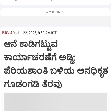
ADVERTISEMENT
BIG 40
JUL 22, 2025, 8:59 AM IST
ಆನೆ ಕಾಡಿಗಟ್ಟುವ
ಕಾರ್ಯಾಚರಣೆಗೆ ಅಡ್ಡಿ;
ಪೆರಿಯಶಾಂತಿ ಬಳಿಯ ಅನಧಿಕೃತ
ಗೂಡಂಗಡಿ ತೆರವು