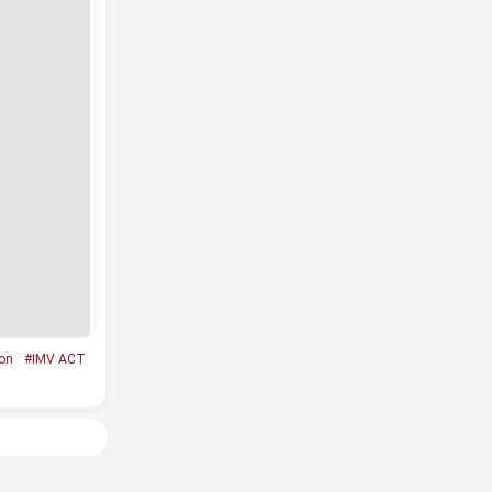
ion
#IMV ACT