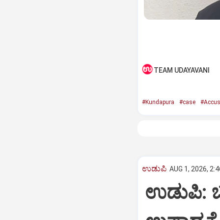
TEAM UDAYAVANI
#Kundapura
#case
#Accus
ಉಡುಪಿ
AUG 1, 2026, 2:
ಉಡುಪಿ: ಬ