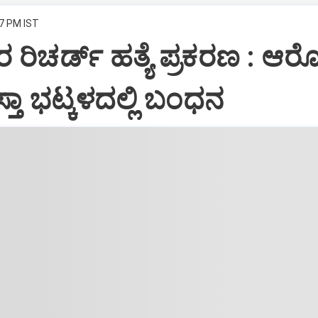
07 PM IST
 ರಿಚರ್ಡ್‌ ಹತ್ಯೆ ಪ್ರಕರಣ : ಆರ
ರಾಸ್ತಾ ಭಟ್ಕಳದಲ್ಲಿ ಬಂಧನ