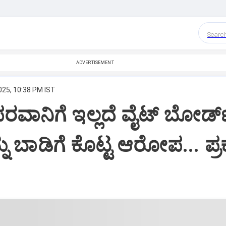
Searc
ADVERTISEMENT
025, 10:38 PM IST
ರವಾನಿಗೆ ಇಲ್ಲದೆ ವೈಟ್ ಬೋರ್ಡ
ನು ಬಾಡಿಗೆ ಕೊಟ್ಟ ಆರೋಪ... ಪ