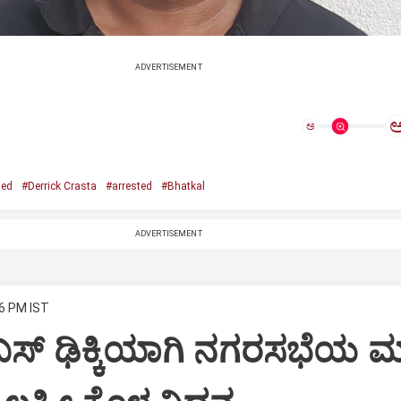
ADVERTISEMENT
ಅ
ed
#Derrick Crasta
#arrested
#Bhatkal
ADVERTISEMENT
46 PM IST
ಸ್‌ ಢಿಕ್ಕಿಯಾಗಿ ನಗರಸಭೆಯ ಮ