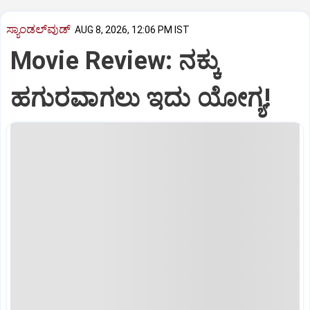
ಸ್ಯಾಂಡಲ್‌ವುಡ್‌
AUG 8, 2026, 12:06 PM IST
Movie Review: ನಕ್ಕು
ಹಗುರವಾಗಲು ಇದು ಯೋಗ್ಯ!