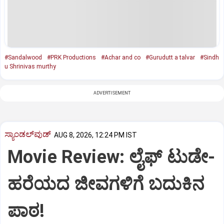
#Sandalwood
#PRK Productions
#Achar and co
#Gurudutt a talvar
#Sindh
u Shrinivas murthy
ADVERTISEMENT
ಸ್ಯಾಂಡಲ್‌ವುಡ್‌
AUG 8, 2026, 12:24 PM IST
Movie Review: ಲೈಫ್‌ ಟುಡೇ-
ಹರೆಯದ ಜೀವಗಳಿಗೆ ಬದುಕಿನ
ಪಾಠ!