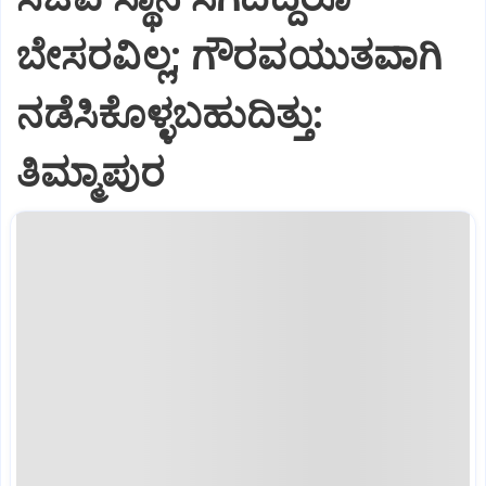
ಬೇಸರವಿಲ್ಲ; ಗೌರವಯುತವಾಗಿ
ನಡೆಸಿಕೊಳ್ಳಬಹುದಿತ್ತು:
ತಿಮ್ಮಾಪುರ