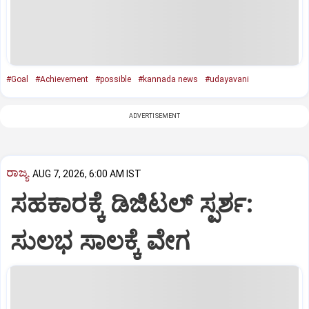
#Goal
#Achievement
#possible
#kannada news
#udayavani
ADVERTISEMENT
ರಾಜ್ಯ
AUG 7, 2026, 6:00 AM IST
ಸಹಕಾರಕ್ಕೆ ಡಿಜಿಟಲ್‌ ಸ್ಪರ್ಶ:
ಸುಲಭ ಸಾಲಕ್ಕೆ ವೇಗ