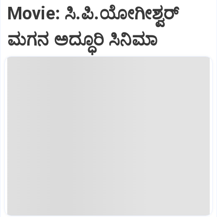
Movie: ಸಿ.ಪಿ.ಯೋಗೀಶ್ವರ್‌
ಮಗನ ಅದ್ಧೂರಿ ಸಿನಿಮಾ