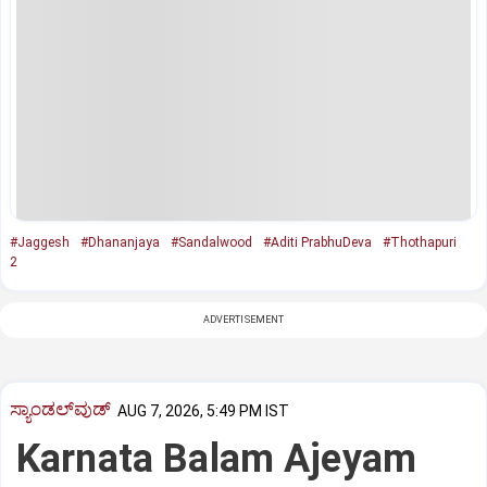
#Jaggesh
#Dhananjaya
#Sandalwood
#Aditi PrabhuDeva
#Thothapuri
2
ADVERTISEMENT
ಸ್ಯಾಂಡಲ್‌ವುಡ್‌
AUG 7, 2026, 5:49 PM IST
Karnata Balam Ajeyam