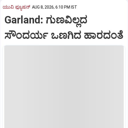
ಯುವಿ ಫ್ಯೂಷನ್
AUG 8, 2026, 6:10 PM IST
Garland: ಗುಣವಿಲ್ಲದ
ಸೌಂದರ್ಯ ಒಣಗಿದ ಹಾರದಂತೆ