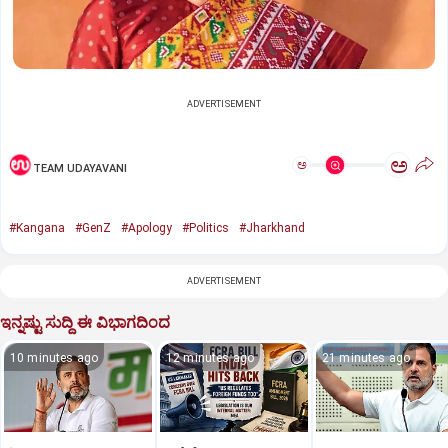
ADVERTISEMENT
ಅ
ಅ
TEAM UDAYAVANI
#Kangana
#GenZ
#Apology
#Politics
#Jharkhand
ADVERTISEMENT
ಇನ್ನಷ್ಟು ಸುದ್ದಿ ಈ ವಿಭಾಗದಿಂದ
10 minutes ago
12 minutes ago
21 minutes ago