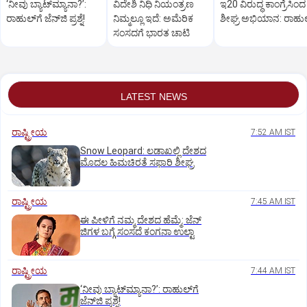
‘ನೀವು ಬ್ಯಾಟ್‌ಮ್ಯಾನಾ?’:
ವಿದೇಶಿ ನಿಧಿ ನಿಯಂತ್ರಣ
ಇ20 ವಿರುದ್ಧ ಕಾಂಗ್ರೆಸಿಂದ
ರಾಹುಲ್‌ಗೆ ಜೆನ್‌ಜಿ ಪ್ರಶ್ನೆ!
ನಿಮ್ಮಲ್ಲೂ ಇದೆ: ಅಮೆರಿಕ
ಶೀಘ್ರ ಅಭಿಯಾನ: ರಾಹುಲ
ಸಂಸದಗೆ ಭಾರತ ಚಾಟಿ
LATEST NEWS
ರಾಷ್ಟ್ರೀಯ
7:52 AM IST
Snow Leopard: ಲಡಾಖಲ್ಲಿ ದೇಶದ
ಮೊದಲ ಹಿಮಚಿರತೆ ಸಫಾರಿ ಶೀಘ್ರ
ರಾಷ್ಟ್ರೀಯ
7:45 AM IST
ಈ ಪೀಳಿಗೆ ನಮ್ಮ ದೇಶದ ಹೆಮ್ಮೆ: ಜೆನ್‌
ಜಿಗಳ ಬಗ್ಗೆ ಸಂಸದೆ ಕಂಗನಾ ಉಲ್ಟಾ
ರಾಷ್ಟ್ರೀಯ
7:44 AM IST
‘ನೀವು ಬ್ಯಾಟ್‌ಮ್ಯಾನಾ?’: ರಾಹುಲ್‌ಗೆ
ಜೆನ್‌ಜಿ ಪ್ರಶ್ನೆ!