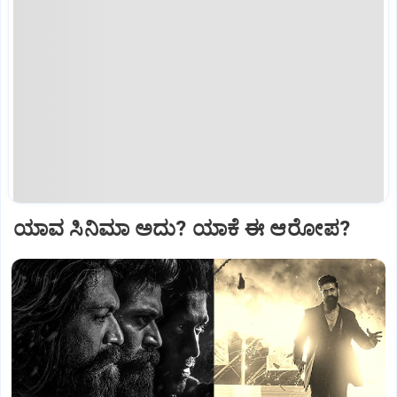
ಯಾವ ಸಿನಿಮಾ ಅದು? ಯಾಕೆ ಈ ಆರೋಪ?