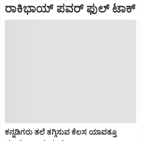
ರಾಕಿಭಾಯ್‌ ಪವರ್‌ ಫುಲ್‌ ಟಾಕ್
ಕನ್ನಡಿಗರು ತಲೆ ತಗ್ಗಿಸುವ ಕೆಲಸ ಯಾವತ್ತೂ