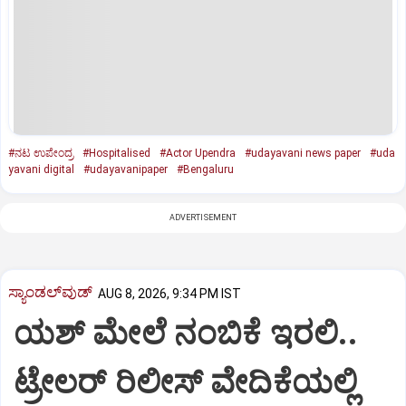
#ನಟ ಉಪೇಂದ್ರ
#Hospitalised
#Actor Upendra
#udayavani news paper
#uda
yavani digital
#udayavanipaper
#Bengaluru
ADVERTISEMENT
ಸ್ಯಾಂಡಲ್‌ವುಡ್‌
AUG 8, 2026, 9:34 PM IST
ಯಶ್‌ ಮೇಲೆ ನಂಬಿಕೆ ಇರಲಿ..
ಟ್ರೇಲರ್‌ ರಿಲೀಸ್‌ ವೇದಿಕೆಯಲ್ಲಿ