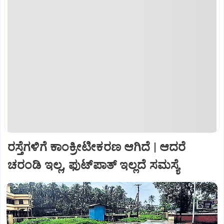
ರಸ್ತೆಗಳಿಗೆ ಕಾಂಕ್ರೀಟೀಕರಣ ಆಗಿದೆ | ಆದರೆ
ಚರಂಡಿ ಇಲ್ಲ, ಫುಟ್‌ಪಾತ್‌ ಇಲ್ಲದೆ ಸಮಸ್ಯೆ