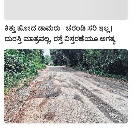
ಕಿತ್ತು ಹೋದ ಡಾಮರು | ಚರಂಡಿ ಸರಿ ಇಲ್ಲ |
ದುರಸ್ತಿ ಮಾತ್ರವಲ್ಲ, ರಸ್ತೆ ವಿಸ್ತರಣೆಯೂ ಅಗತ್ಯ