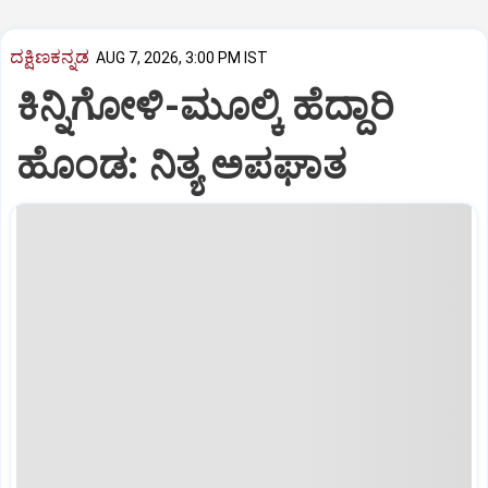
ದಕ್ಷಿಣಕನ್ನಡ
AUG 7, 2026, 3:00 PM IST
ಕಿನ್ನಿಗೋಳಿ-ಮೂಲ್ಕಿ ಹೆದ್ದಾರಿ
ಹೊಂಡ: ನಿತ್ಯ ಅಪಘಾತ