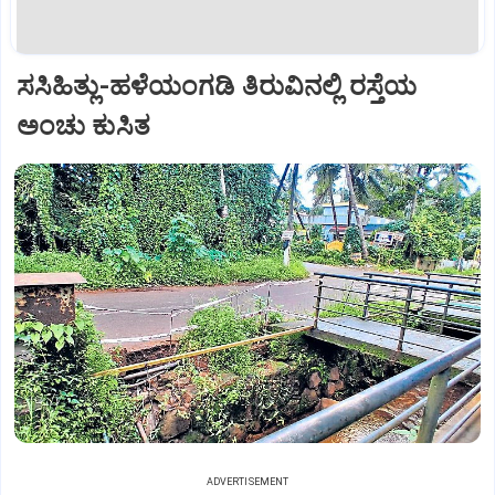
ಸಸಿಹಿತ್ಲು-ಹಳೆಯಂಗಡಿ ತಿರುವಿನಲ್ಲಿ ರಸ್ತೆಯ
ಅಂಚು ಕುಸಿತ
ADVERTISEMENT