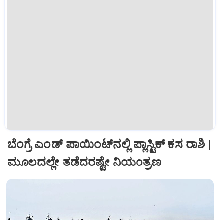
ಬೆಂಗ್ರೆ ಎಂಡ್‌ ಪಾಯಿಂಟ್‌ನಲ್ಲಿ ಪ್ಲಾಸ್ಟಿಕ್‌ ಕಸ ರಾಶಿ |
ಮೂಲದಲ್ಲೇ ತಡೆದರಷ್ಟೇ ನಿಯಂತ್ರಣ