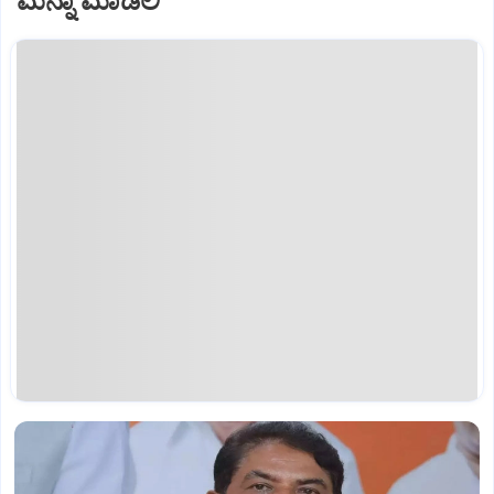
ಮನ್ನಾ ಮಾಡಲಿ