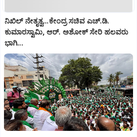
ನಿಖಿಲ್‌ ನೇತೃತ್ವ...ಕೇಂದ್ರ ಸಚಿವ ಎಚ್‌.ಡಿ.
ಕುಮಾರಸ್ವಾಮಿ, ಆರ್‌. ಅಶೋಕ್ ಸೇರಿ ಹಲವರು
ಭಾಗಿ...