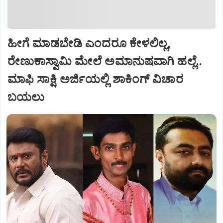
ಹೀಗೆ ಮಾಡಬೇಡಿ ಎಂದರೂ ಕೇಳಲಿಲ್ಲ,
ರೇಣುಕಾಸ್ವಾಮಿ ಮೇಲೆ ಅಮಾನುಷವಾಗಿ ಹಲ್ಲೆ..
ಮಾಫಿ ಸಾಕ್ಷಿ ಅರ್ಜಿಯಲ್ಲಿ ಶಾಕಿಂಗ್‌ ವಿಚಾರ
ಬಯಲು