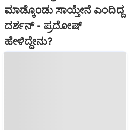
ಮಾಡ್ಕೊಂಡು ಸಾಯ್ತೇನೆ ಎಂದಿದ್ದ
ದರ್ಶನ್‌ - ಪ್ರದೋಷ್‌
ಹೇಳಿದ್ದೇನು?