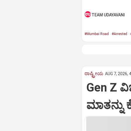
TEAM UDAYAVANI
#Mumbai Road
#Arrested
ರಾಷ್ಟ್ರೀಯ
AUG 7, 2026, 
Gen Z ವಿಚ
ಮಾತನ್ನು ಕ