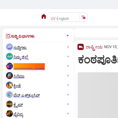
English
UV
ಸುದ್ದಿ ವಿಭಾಗಗಳು
ರಾಷ್ಟ್ರೀಯ
NOV 10,
ಸುದ್ದಿಗಳು
ಕಂಠಪೂರ್ತ
ನಿಮ್ಮ ಜಿಲ್ಲೆ
ಕಾಮನ್‌ ವೆಲ್ತ್‌ ಗೇಮ್ಸ್‌
ಸಿನೆಮಾ
ಕ್ರೀಡೆ
ವೆಬ್ ಎಕ್ಸ್‌ಕ್ಲೂಸಿವ್
ಕ್ರೈಮ್
ವೈವಿಧ್ಯ