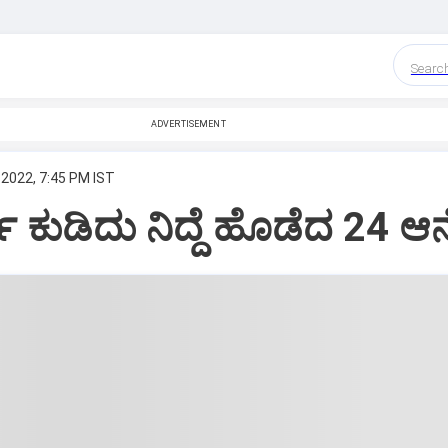
Searc
ADVERTISEMENT
 2022, 7:45 PM IST
ಿ ಕುಡಿದು ನಿದ್ದೆ ಹೊಡೆದ 24 ಆನ