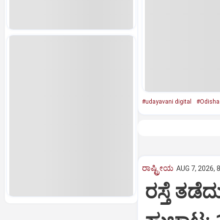
#udayavani digital
#Odisha 
ರಾಷ್ಟ್ರೀಯ
AUG 7, 2026, 
ರಸ್ತೆ ತಡೆ