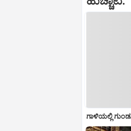
ಹುಚ್ಚಾಟ
ಗಾಳಿಯಲ್ಲಿ ಗುಂಡ