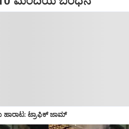
: 10 ಮಂದಿಯ ಬಂಧನ
ು ಹಾರಾಟ: ಟ್ರಾಫಿಕ್‌ ಜಾಮ್