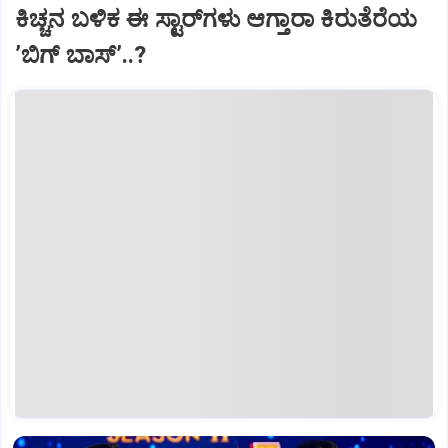
ಕಿಚ್ಚನ ಬಳಿಕ ಈ ಸ್ಟಾರ್‌ಗಳು ಆಗ್ತಾರಾ ಕಿರುತೆರೆಯ
ʼಬಿಗ್‌ ಬಾಸ್‌ʼ..?