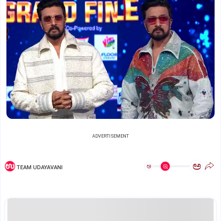
ADVERTISEMENT
ಅ
ಅ
TEAM UDAYAVANI