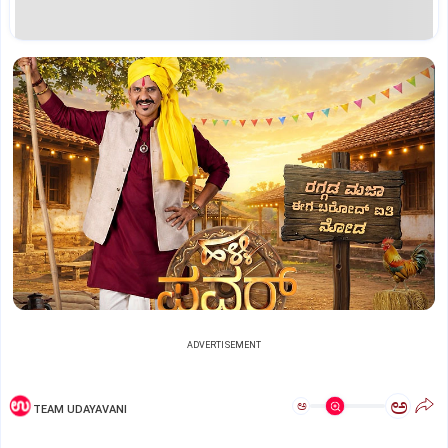
ADVERTISEMENT
ಅ
ಅ
TEAM UDAYAVANI