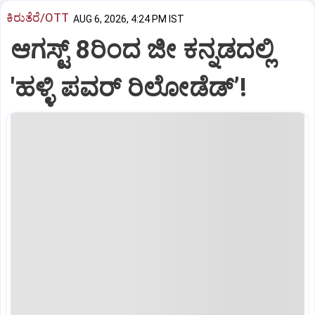
ಕಿರುತೆರೆ/OTT
AUG 6, 2026, 4:24 PM IST
ಆಗಸ್ಟ್ 8ರಿಂದ ಜೀ ಕನ್ನಡದಲ್ಲಿ
'ಹಳ್ಳಿ ಪವರ್ ರಿಲೋಡೆಡ್ʼ!