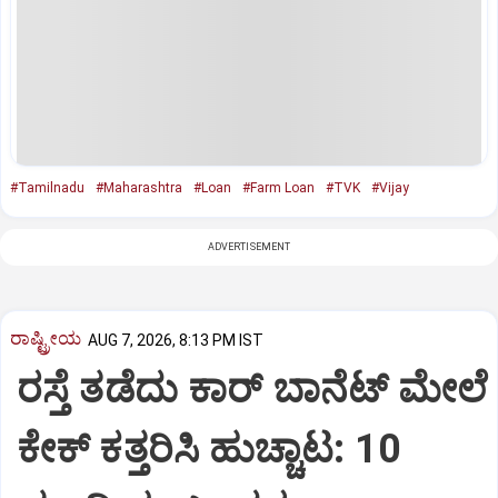
#Tamilnadu
#Maharashtra
#Loan
#Farm Loan
#TVK
#Vijay
ADVERTISEMENT
ರಾಷ್ಟ್ರೀಯ
AUG 7, 2026, 8:13 PM IST
ರಸ್ತೆ ತಡೆದು ಕಾರ್ ಬಾನೆಟ್ ಮೇಲೆ
ಕೇಕ್ ಕತ್ತರಿಸಿ ಹುಚ್ಚಾಟ: 10