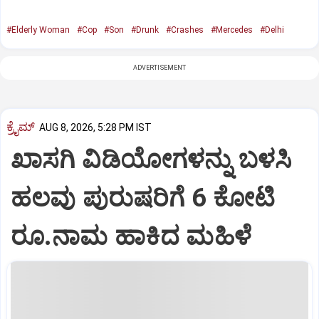
#Elderly Woman
#Cop
#Son
#Drunk
#Crashes
#Mercedes
#Delhi
ADVERTISEMENT
ಕ್ರೈಮ್
AUG 8, 2026, 5:28 PM IST
ಖಾಸಗಿ ವಿಡಿಯೋಗಳನ್ನು ಬಳಸಿ
ಹಲವು ಪುರುಷರಿಗೆ 6 ಕೋಟಿ
ರೂ.ನಾಮ ಹಾಕಿದ ಮಹಿಳೆ