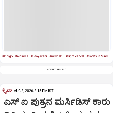
#Indigo
#Air India
#udayavani
#newdelhi
#flight cancel
#Safety In Mind
ADVERTISEMENT
ಕ್ರೈಮ್
AUG 8, 2026, 8:15 PM IST
ಎಸ್ ಐ ಪುತ್ರನ ಮರ್ಸಿಡಿಸ್‌ ಕಾರು