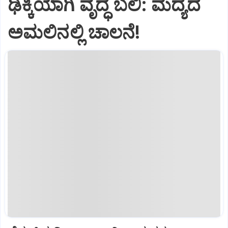
ಢಿಕ್ಕಿಯಾಗಿ ವೃದ್ಧೆ ಬಲಿ: ಮದ್ಯದ
ಅಮಲಿನಲ್ಲಿ ಚಾಲನೆ!