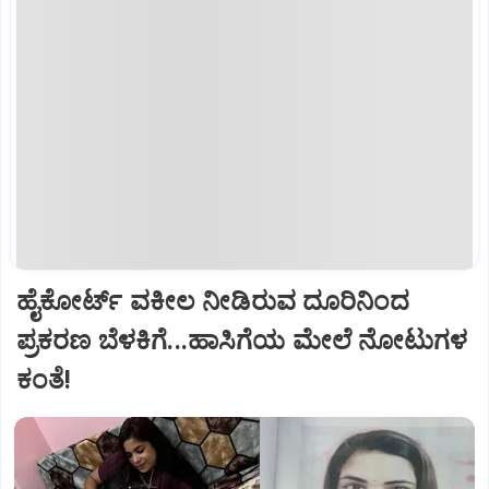
ಹೈಕೋರ್ಟ್‌ ವಕೀಲ ನೀಡಿರುವ ದೂರಿನಿಂದ
ಪ್ರಕರಣ ಬೆಳಕಿಗೆ...ಹಾಸಿಗೆಯ ಮೇಲೆ ನೋಟುಗಳ
ಕಂತೆ!