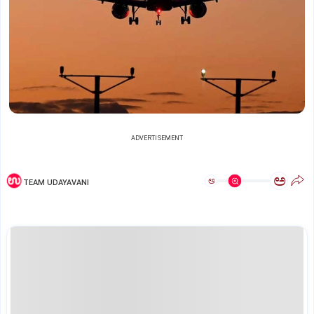
ADVERTISEMENT
ಅ
ಅ
TEAM UDAYAVANI