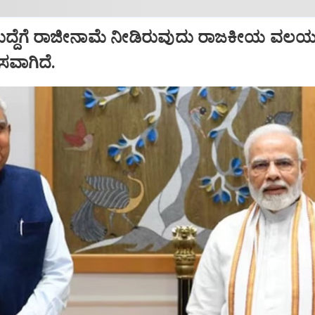
ಹುದ್ದೆಗೆ ರಾಜೀನಾಮೆ ನೀಡಿರುವುದು ರಾಜಕೀಯ ವಲಯದ
ಾಸವಾಗಿದೆ.