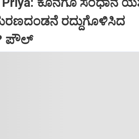
Priya: ಕೊನೆಗೂ ಸಂಧಾನ ಯಶಸ
ಮರಣದಂಡನೆ ರದ್ದುಗೊಳಿಸಿದ
? ಪೌಲ್