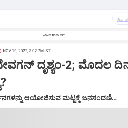
Searc
ADVERTISEMENT
S
NOV 19, 2022, 3:02 PM IST
ವಗನ್ ದೃಶ್ಯಂ-2; ಮೊದಲ ದಿ
ು?
ದರ್ಶನಗಳನ್ನು ಆಯೋಜಿಸುವ ಮಟ್ಟಕ್ಕೆ ಜನಸಂದಣಿ...