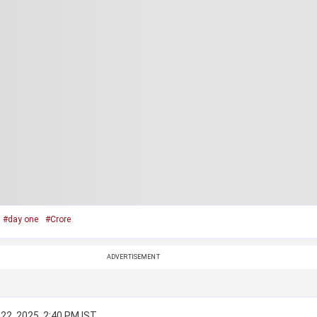
#day one
#Crore
ADVERTISEMENT
22, 2025, 2:40 PM IST