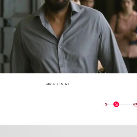
ADVERTISEMENT
ಅ