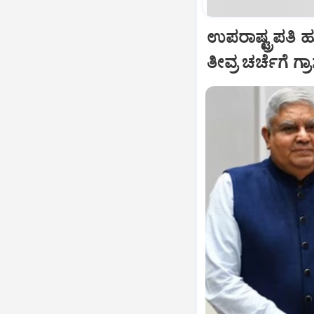
ಉಪರಾಷ್ಟ್ರಪತಿ 
ತೀವ್ರ ಚರ್ಚೆಗೆ ಗ್ರ