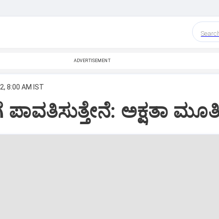
Searc
ADVERTISEMENT
2, 8:00 AM IST
ಗೆ ಪಾವತಿಸುತ್ತೇನೆ: ಅಕ್ಷತಾ ಮೂರ್