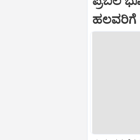
ಪ್ರಬಲ ಭೂ
ಹಲವರಿಗ