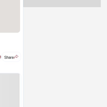
ಅ
Share