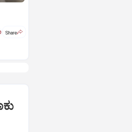
ಅ
Share
ಾಕು