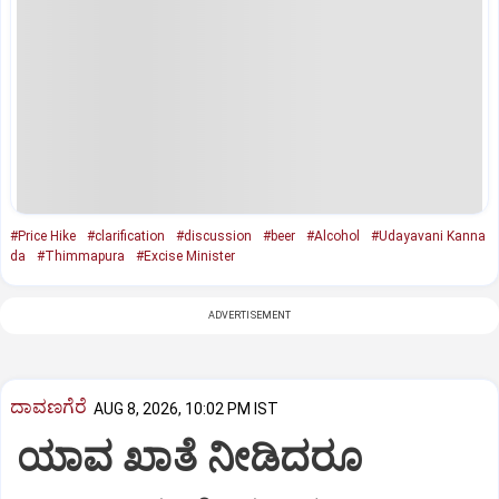
#Price Hike
#clarification
#discussion
#beer
#Alcohol
#Udayavani Kanna
da
#Thimmapura
#Excise Minister
ADVERTISEMENT
ದಾವಣಗೆರೆ
AUG 8, 2026, 10:02 PM IST
ಯಾವ ಖಾತೆ ನೀಡಿದರೂ