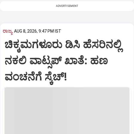
ADVERTISEMENT
ರಾಜ್ಯ
AUG 8, 2026, 9:47 PM IST
ಚಿಕ್ಕಮಗಳೂರು ಡಿಸಿ ಹೆಸರಿನಲ್ಲಿ
ನಕಲಿ ವಾಟ್ಸಪ್ ಖಾತೆ: ಹಣ
ವಂಚನೆಗೆ ಸ್ಕೆಚ್!