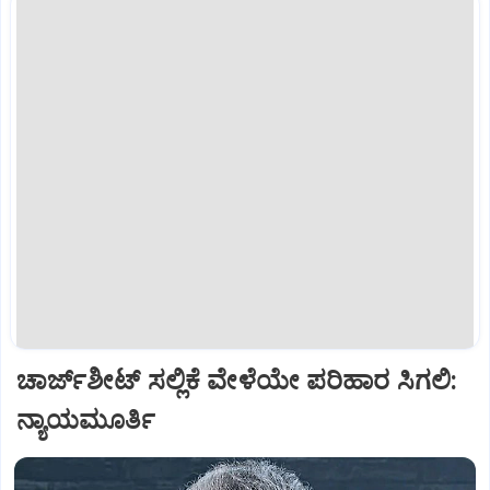
ಚಾರ್ಜ್‌ಶೀಟ್‌ ಸಲ್ಲಿಕೆ ವೇಳೆಯೇ ಪರಿಹಾರ ಸಿಗಲಿ:
ನ್ಯಾಯಮೂರ್ತಿ