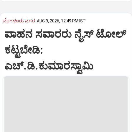
ಬೆಂಗಳೂರು ನಗರ
AUG 9, 2026, 12:49 PM IST
ವಾಹನ ಸವಾರರು ನೈಸ್‌ ಟೋಲ್‌
ಕಟ್ಟಬೇಡಿ:
ಎಚ್‌.ಡಿ.ಕುಮಾರಸ್ವಾಮಿ