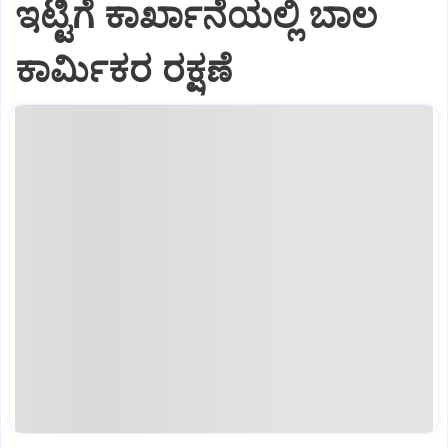
ಇಟ್ಟಿಗೆ ಕಾರ್ಖಾನೆಯಲ್ಲಿ ಬಾಲ
ಕಾರ್ಮಿಕರ ರಕ್ಷಣೆ