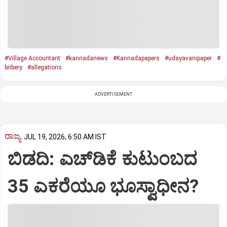
#Village Accountant
#kannadanews
#Kannadapapers
#udayavanipaper
#
bribery
#allegations
ADVERTISEMENT
ರಾಜ್ಯ
JUL 19, 2026, 6:50 AM IST
ಬಿಡದಿ: ಎಚ್‌ಡಿಕೆ ಕುಟುಂಬದ
35 ಎಕರೆಯೂ ಭೂಸ್ವಾಧೀನ?