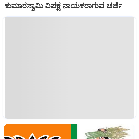
ಕುಮಾರಸ್ವಾಮಿ ವಿಪಕ್ಷ ನಾಯಕರಾಗುವ ಚರ್ಚೆ