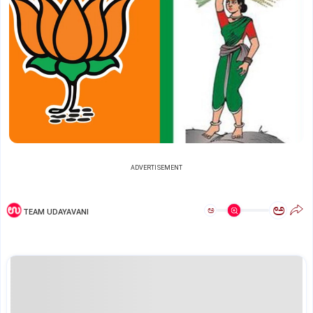
ADVERTISEMENT
ಅ
ಅ
TEAM UDAYAVANI