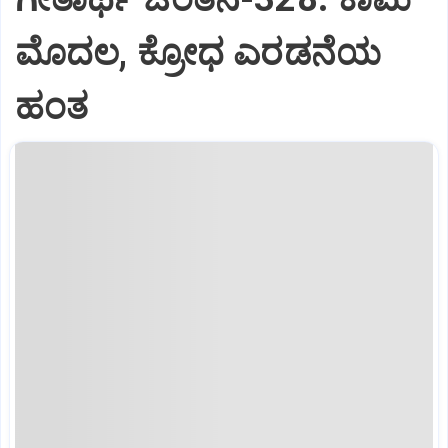
ಮೊದಲ, ಕ್ರೋಧ ಎರಡನೆಯ
ಹಂತ