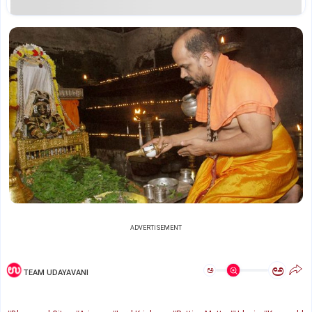
ADVERTISEMENT
ಅ
ಅ
TEAM UDAYAVANI