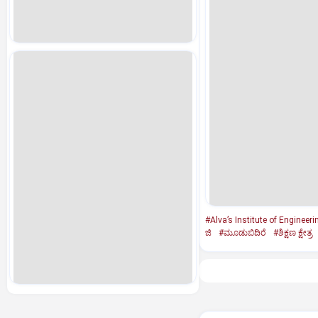
#Alva’s Institute of Engineer
ಜಿ
#ಮೂಡುಬಿದಿರೆ
#ಶಿಕ್ಷಣ ಕ್ಷೇತ್ರ