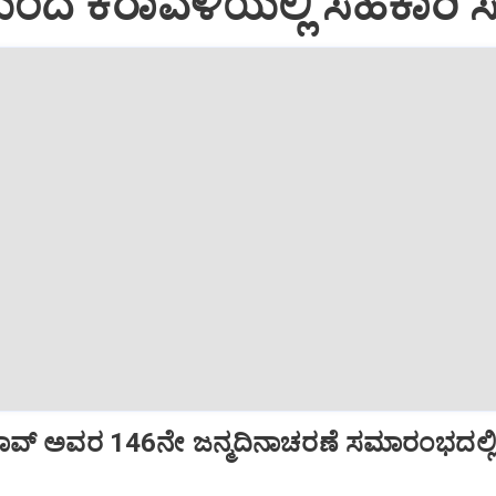
ಿಂದ ಕರಾವಳಿಯಲ್ಲಿ ಸಹಕಾರಿ 
ವರಾವ್‌ ಅವರ 146ನೇ ಜನ್ಮದಿನಾಚರಣೆ ಸಮಾರಂಭದಲ್ಲಿ