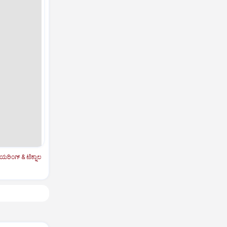
ಿಯರಿಂಗ್‌ & ಟೆಕ್ನಾಲ