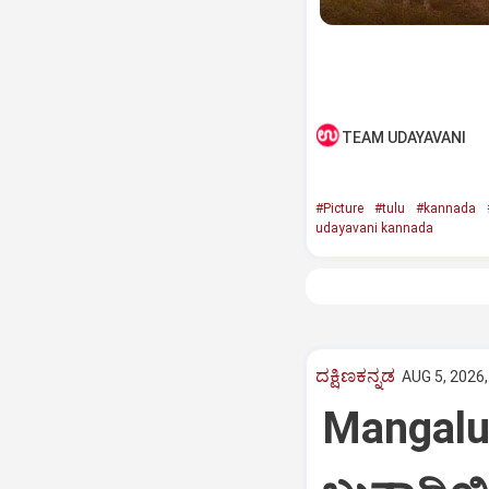
TEAM UDAYAVANI
#Picture
#tulu
#kannada
udayavani kannada
ದಕ್ಷಿಣಕನ್ನಡ
AUG 5, 2026,
Mangalur