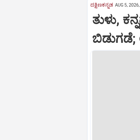
ದಕ್ಷಿಣಕನ್ನಡ
AUG 5, 2026,
ತುಳು, ಕನ್
ಬಿಡುಗಡೆ; 