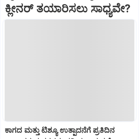
ಕ್ಲೀನರ್‌ ತಯಾರಿಸಲು ಸಾಧ್ಯವೇ?
ಕಾಗದ ಮತ್ತು ಟಿಶ್ಯೂ ಉತ್ಪಾದನೆಗೆ ಪ್ರತಿದಿನ