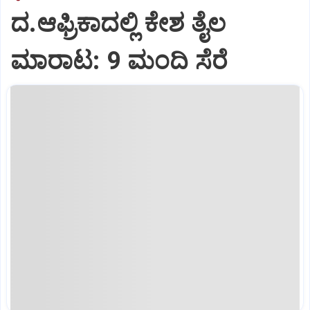
ದ.ಆಫ್ರಿಕಾದಲ್ಲಿ ಕೇಶ ತೈಲ
ಮಾರಾಟ: 9 ಮಂದಿ ಸೆರೆ