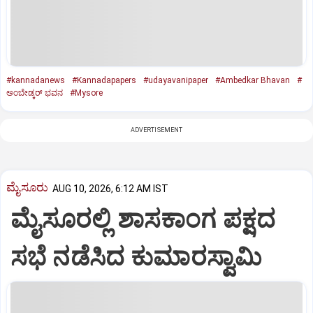
#kannadanews
#Kannadapapers
#udayavanipaper
#Ambedkar Bhavan
#
ಅಂಬೇಡ್ಕರ್‌ ಭವನ
#Mysore
ADVERTISEMENT
ಮೈಸೂರು
AUG 10, 2026, 6:12 AM IST
ಮೈಸೂರಲ್ಲಿ ಶಾಸಕಾಂಗ ಪಕ್ಷದ
ಸಭೆ ನಡೆಸಿದ ಕುಮಾರಸ್ವಾಮಿ