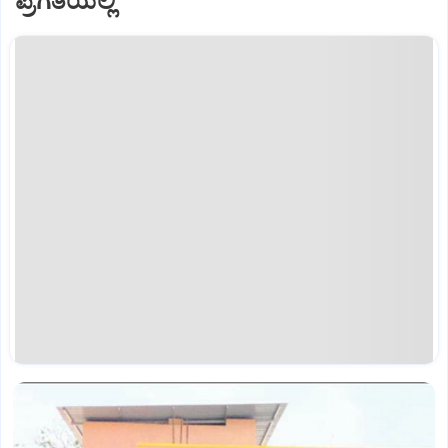
ಪ್ರಗತಿಯಲ್ಲಿ