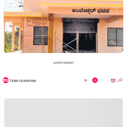
ADVERTISEMENT
ಅ
ಅ
TEAM UDAYAVANI