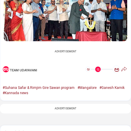
ADVERTISEMENT
ಅ
ಅ
TEAM UDAYAVANI
#Suhana Safar & Rimjim Gire Sawan program
#Mangalore
#Ganesh Karnik
#Kannada news
ADVERTISEMENT