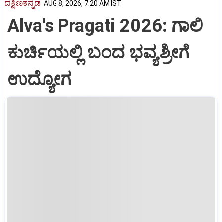
ದಕ್ಷಿಣಕನ್ನಡ
AUG 8, 2026, 7:20 AM IST
Alva's Pragati 2026: ಗಾಲಿ
ಕುರ್ಚಿಯಲ್ಲಿ ಬಂದ ಭವ್ಯಶ್ರೀಗೆ
ಉದ್ಯೋಗ