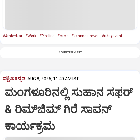
#Ambedkar
#Work
#Pipeline
#circle
#kannada news
#udayavani
ADVERTISEMENT
ದಕ್ಷಿಣಕನ್ನಡ
AUG 8, 2026, 11:40 AM IST
ಮಂಗಳೂರಿನಲ್ಲಿ ಸುಹಾನ ಸಫರ್
& ರಿಮ್‌ಜಿಮ್ ಗಿರೆ ಸಾವನ್
ಕಾರ್ಯಕ್ರಮ