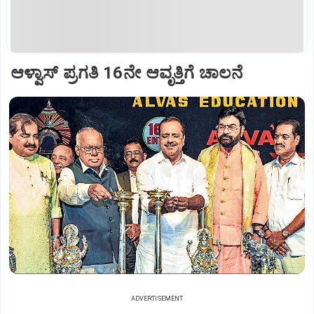
ಆಳ್ವಾಸ್‌ ಪ್ರಗತಿ 16ನೇ ಆವೃತ್ತಿಗೆ ಚಾಲನೆ
ADVERTISEMENT