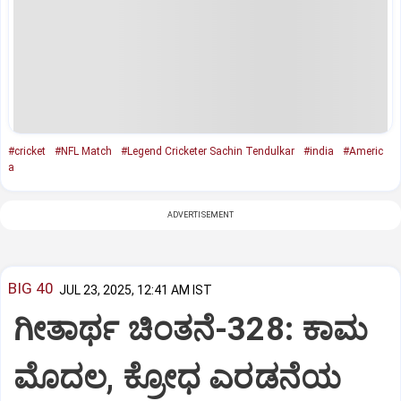
#cricket
#NFL Match
#Legend Cricketer Sachin Tendulkar
#india
#Americ
a
ADVERTISEMENT
BIG 40
JUL 23, 2025, 12:41 AM IST
ಗೀತಾರ್ಥ ಚಿಂತನೆ-328: ಕಾಮ
ಮೊದಲ, ಕ್ರೋಧ ಎರಡನೆಯ