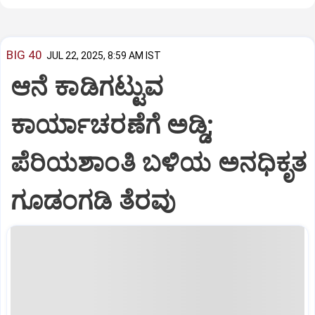
BIG 40
JUL 22, 2025, 8:59 AM IST
ಆನೆ ಕಾಡಿಗಟ್ಟುವ
ಕಾರ್ಯಾಚರಣೆಗೆ ಅಡ್ಡಿ;
ಪೆರಿಯಶಾಂತಿ ಬಳಿಯ ಅನಧಿಕೃತ
ಗೂಡಂಗಡಿ ತೆರವು