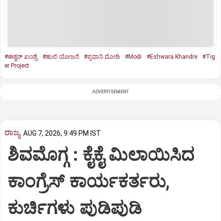
#ಈಶ್ವರ್‌ ಖಂಡ್ರೆ
#ಹುಲಿ ಯೋಜನೆ
#ಪ್ರಧಾನಿ ಮೋದಿ
#Modi
#Eshwara Khandre
#Tig
er Project
ADVERTISEMENT
ರಾಜ್ಯ
AUG 7, 2026, 9:49 PM IST
ಶಿವಮೊಗ್ಗ : ಕೈಕೈ ಮಿಲಾಯಿಸಿದ
ಕಾಂಗ್ರೆಸ್ ಕಾರ್ಯಕರ್ತರು,
ಕುರ್ಚಿಗಳು ಪುಡಿಪುಡಿ