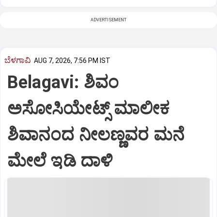
ADVERTISEMENT
ಬೆಳಗಾವಿ
AUG 7, 2026, 7:56 PM IST
Belagavi: ಶಿವಂ
ಅಸೋಸಿಯೇಟ್ಸ್ ಮಾಲೀಕ
ಶಿವಾನಂದ ನೀಲಣ್ಣವರ ಮನೆ
ಮೇಲೆ ಇಡಿ‌ ದಾಳಿ