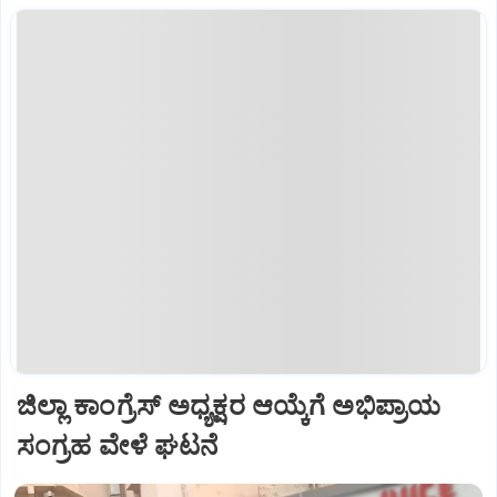
ಜಿಲ್ಲಾ ಕಾಂಗ್ರೆಸ್ ಅಧ್ಯಕ್ಷರ ಆಯ್ಕೆಗೆ ಅಭಿಪ್ರಾಯ
ಸಂಗ್ರಹ ವೇಳೆ ಘಟನೆ