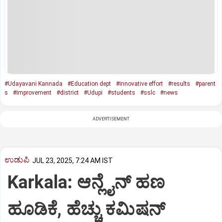
#Udayavani Kannada
#Education dept
#innovative effort
#results
#parent
s
#improvement
#district
#Udupi
#students
#sslc
#news
ADVERTISEMENT
ಉಡುಪಿ
JUL 23, 2025, 7:24 AM IST
Karkala: ಆನ್ಲೈನ್‌ ಹಣ
ಹೂಡಿಕೆ, ಹೆಚ್ಚು ಕಮಿಷನ್‌