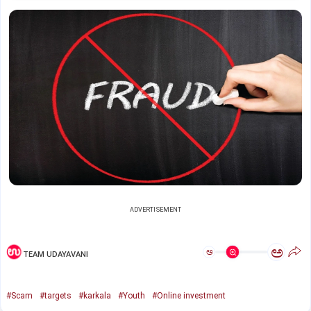
ADVERTISEMENT
ಅ
ಅ
TEAM UDAYAVANI
#Scam
#targets
#karkala
#Youth
#Online investment