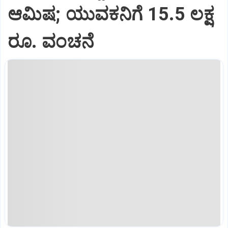
ಆಮಿಷ; ಯುವಕನಿಗೆ 15.5 ಲಕ್ಷ
ರೂ. ವಂಚನೆ