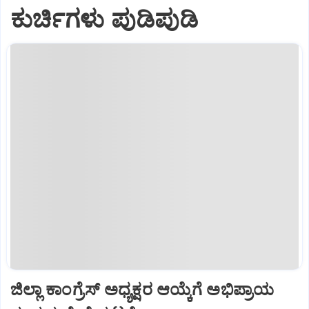
ಕುರ್ಚಿಗಳು ಪುಡಿಪುಡಿ
ಜಿಲ್ಲಾ ಕಾಂಗ್ರೆಸ್ ಅಧ್ಯಕ್ಷರ ಆಯ್ಕೆಗೆ ಅಭಿಪ್ರಾಯ