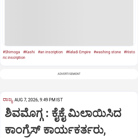
#Shimoga
#Kashi
#an inscription
#Keladi Empire
#washing stone
#Histo
ric inscription
ADVERTISEMENT
ರಾಜ್ಯ
AUG 7, 2026, 9:49 PM IST
ಶಿವಮೊಗ್ಗ : ಕೈಕೈ ಮಿಲಾಯಿಸಿದ
ಕಾಂಗ್ರೆಸ್ ಕಾರ್ಯಕರ್ತರು,