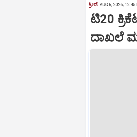
ಕ್ರೀಡೆ
AUG 6, 2026, 12:45
ಟಿ20 ಕ್ರಿಕ
ದಾಖಲೆ ಮ