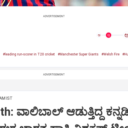
ADVERTISEMENT
ಅ
#leading run-scorer in T20 cricket
#Manchester Super Giants
#Welsh Fire
#Hu
ADVERTISEMENT
 AM IST
: ವಾಲಿಬಾಲ್‌ ಆಡುತ್ತಿದ್ದ ಕನ್ನಡ