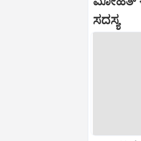
ಮೋಹಿತ್‌ 
ಸದಸ್ಯ