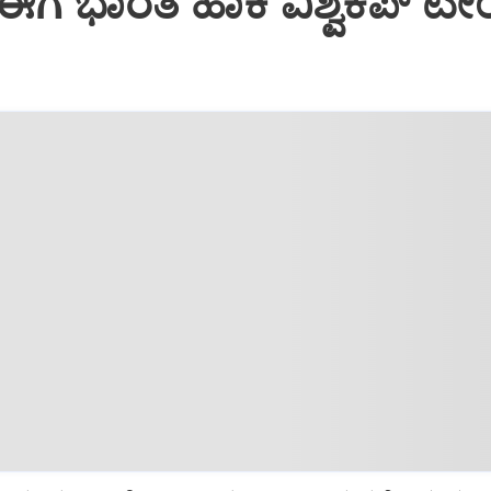
ಈಗ ಭಾರತ ಹಾಕಿ ವಿಶ್ವಕಪ್‌ ಟೀ