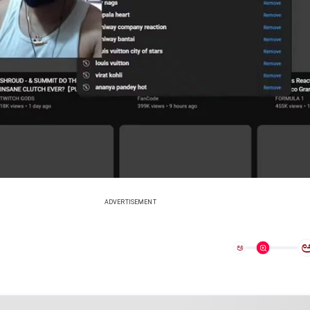
ADVERTISEMENT
ಅ