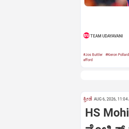
TEAM UDAYAVANI
#Jos Buttler
#Kieron Pollard
afford
ಕ್ರೀಡೆ
AUG 6, 2026, 11:04
HS Mohith