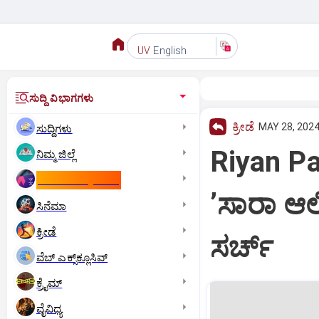
English
UV
ಸುದ್ದಿ ವಿಭಾಗಗಳು
ಕ್ರೀಡೆ
MAY 28, 2024
ಸುದ್ದಿಗಳು
Riyan Par
ನಿಮ್ಮ ಜಿಲ್ಲೆ
ಕಾಮನ್‌ ವೆಲ್ತ್‌ ಗೇಮ್ಸ್‌
ʼಸಾರಾ ಆಲ
ಸಿನೆಮಾ
ಕ್ರೀಡೆ
ಸರ್ಚ್
ವೆಬ್ ಎಕ್ಸ್‌ಕ್ಲೂಸಿವ್
ಕ್ರೈಮ್
ವೈವಿಧ್ಯ