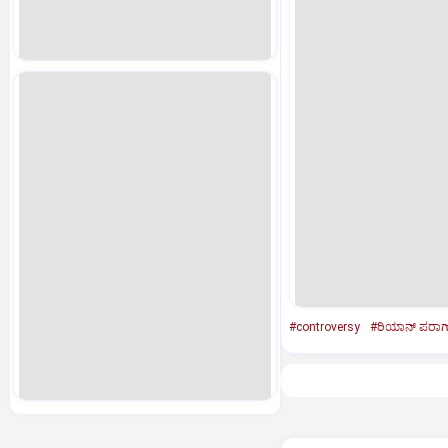
#controversy
#ರಿಯಾನ್‌ ಪರಾಗ್