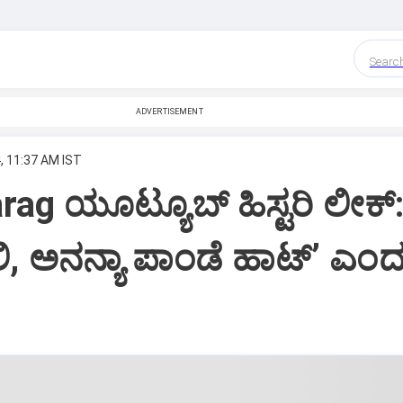
Searc
ADVERTISEMENT
, 11:37 AM IST
ag ಯೂಟ್ಯೂಬ್‌ ಹಿಸ್ಟರಿ ಲೀಕ್:
ಿ, ಅನನ್ಯಾ ಪಾಂಡೆ ಹಾಟ್‌ʼ ಎಂದ