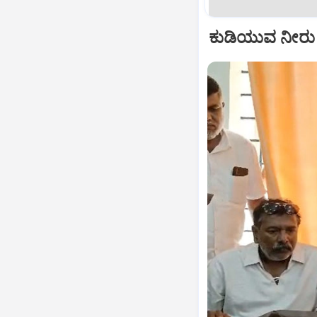
ಕುಡಿಯುವ ನೀರು ಹ