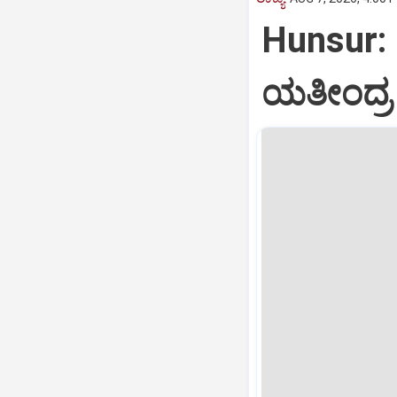
Hunsur: 
ಯತೀಂದ್ರ 