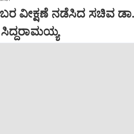
ಬರ ವೀಕ್ಷಣೆ ನಡೆಸಿದ ಸಚಿವ ಡಾ
ಸಿದ್ದರಾಮಯ್ಯ