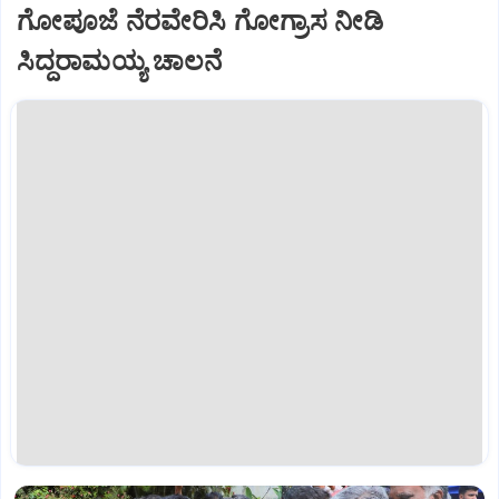
ಗೋಪೂಜೆ ನೆರವೇರಿಸಿ ಗೋಗ್ರಾಸ ನೀಡಿ
ಸಿದ್ದರಾಮಯ್ಯ ಚಾಲನೆ