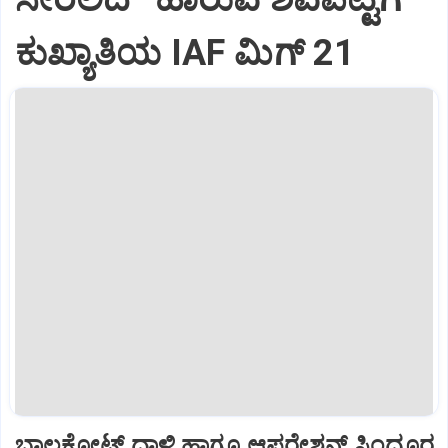
ಕುಖ್ಯಾತಿಯ IAF ಮಿಗ್‌ 21
ಬಾಲಕೋಟ್‌ ದಾಳಿ ಹಾಗೂ ಆಪರೇಶನ್‌ ಸಿಂದೂರ