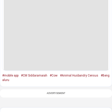
#mobile app
#CM Siddaramaiah
#Cow
#Animal Husbandry Census
#Beng
aluru
ADVERTISEMENT