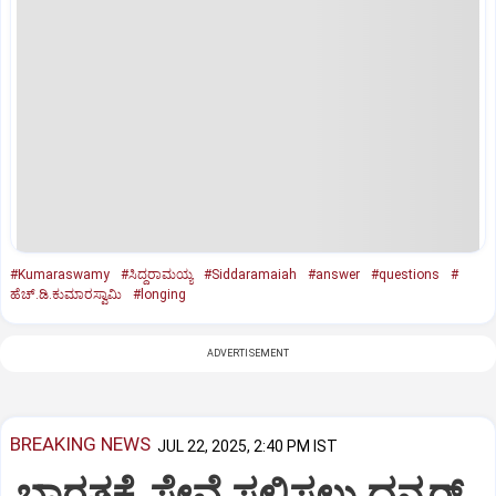
#Kumaraswamy
#ಸಿದ್ದರಾಮಯ್ಯ
#Siddaramaiah
#answer
#questions
#
ಹೆಚ್‌.ಡಿ.ಕುಮಾರಸ್ವಾಮಿ
#longing
ADVERTISEMENT
BREAKING NEWS
JUL 22, 2025, 2:40 PM IST
ಭಾರತಕ್ಕೆ ಸೇವೆ ಸಲ್ಲಿಸಲು ಧನ್ಕರ್‌