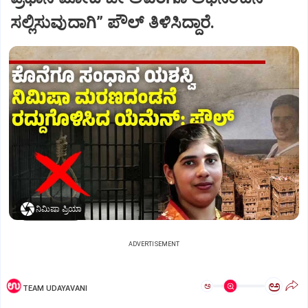
ಸಲ್ಲಿಸುವುದಾಗಿ” ಪೌಲ್‌ ತಿಳಿಸಿದ್ದಾರೆ.
ನಿಮಿಷಾ ಪ್ರಿಯಾ
ADVERTISEMENT
ಅ
ಅ
TEAM UDAYAVANI