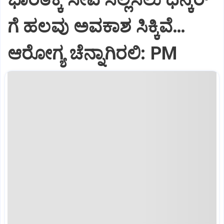
ಗೆ ಹಲವು ಅವಕಾಶ ಸಿಕ್ಕಿವೆ…
ಆರೋಗ್ಯ ಚೆನ್ನಾಗಿರಲಿ: PM