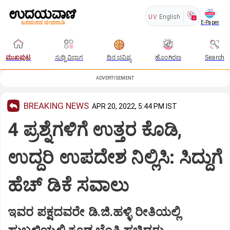
UV
English
E-Paper
ಮುಖಪುಟ
ಸುದ್ದಿ ವಿಭಾಗ
ದಿನ ಭವಿಷ್ಯ
ಹೊಂಗಿರಣ
Search
ADVERTISEMENT
BREAKING NEWS
APR 20, 2022, 5:44 PM IST
4 ಪ್ರಶ್ನೆಗಳಿಗೆ ಉತ್ತರ ಕೊಡಿ,
ಉದ್ದರಿ ಉಪದೇಶ ನಿಲ್ಲಿಸಿ: ಸಿದ್ದುಗೆ
ಹೆಚ್ ಡಿಕೆ ಸವಾಲು
ಇವರ ಪಕ್ಷದವರೇ ಡಿ.ಜಿ.ಹಳ್ಳಿ ರೀತಿಯಲ್ಲಿ