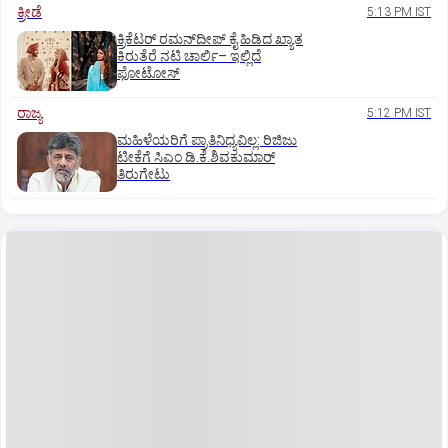
ಕ್ರೀಡೆ
5:13 PM IST
ಕ್ರಿಕೆಟರ್‌ ರಮನ್‌ದೀಪ್‌ ಕೈ ಹಿಡಿದ ಖ್ಯಾತ
ಕಿರುತೆರೆ ನಟಿ ಚಾರ್ಲಿ– ಇಲ್ಲಿದೆ
ಫೋಟೋಸ್
ರಾಜ್ಯ
5:12 PM IST
ಮಹಿಳೆಯರಿಗೆ ಪ್ರಾತಿನಿಧ್ಯವಿಲ್ಲ: ರಿಜಿಜು
ಟೀಕೆಗೆ ಸಿಎಂ ಡಿ.ಕೆ.ಶಿವಕುಮಾರ್
ತಿರುಗೇಟು