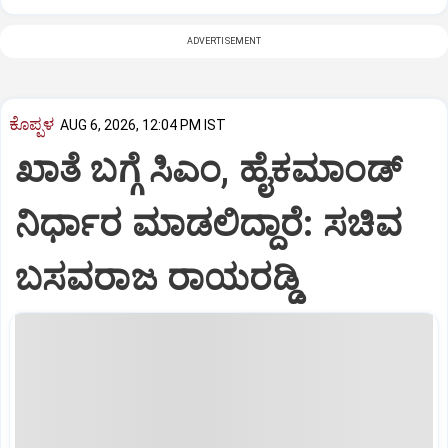
ADVERTISEMENT
ಕೊಪ್ಪಳ
AUG 6, 2026, 12:04 PM IST
ಖಾತೆ ಬಗ್ಗೆ ಸಿಎಂ, ಹೈಕಮಾಂಡ್
ನಿರ್ಧಾರ ಮಾಡಲಿದ್ದಾರೆ: ಸಚಿವ
ಬಸವರಾಜ ರಾಯರಡ್ಡಿ