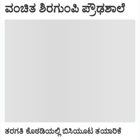
ವಂಚಿತ ಶಿರಗುಂಪಿ ಪ್ರೌಢಶಾಲೆ
ತರಗತಿ ಕೊಠಡಿಯಲ್ಲಿ ಬಿಸಿಯೂಟ ತಯಾರಿಕೆ