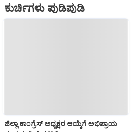
ಕುರ್ಚಿಗಳು ಪುಡಿಪುಡಿ
ಜಿಲ್ಲಾ ಕಾಂಗ್ರೆಸ್ ಅಧ್ಯಕ್ಷರ ಆಯ್ಕೆಗೆ ಅಭಿಪ್ರಾಯ