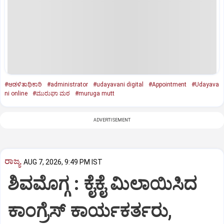
#ಆಡಳಿತಾಧಿಕಾರಿ
#administrator
#udayavani digital
#Appointment
#Udayava
ni online
#ಮುರುಘಾ ಮಠ
#muruga mutt
ADVERTISEMENT
ರಾಜ್ಯ
AUG 7, 2026, 9:49 PM IST
ಶಿವಮೊಗ್ಗ : ಕೈಕೈ ಮಿಲಾಯಿಸಿದ
ಕಾಂಗ್ರೆಸ್ ಕಾರ್ಯಕರ್ತರು,