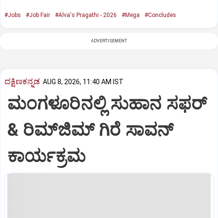
#Jobs
#Job Fair
#Alva's Pragathi - 2026
#Mega
#Concludes
ADVERTISEMENT
ದಕ್ಷಿಣಕನ್ನಡ
AUG 8, 2026, 11:40 AM IST
ಮಂಗಳೂರಿನಲ್ಲಿ ಸುಹಾನ ಸಫರ್
& ರಿಮ್‌ಜಿಮ್ ಗಿರೆ ಸಾವನ್
ಕಾರ್ಯಕ್ರಮ