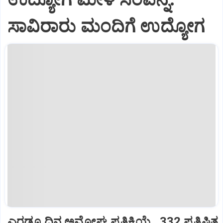
ಸಾವಿರಾರು ಮಂದಿಗೆ ಉದ್ಯೋಗ
ಎರಡೂ ದಿನ ಅಮೋಘ ಪ್ರತಿಕ್ರಿಯೆ...332 ಪ್ರತಿಷ್ಠಿತ