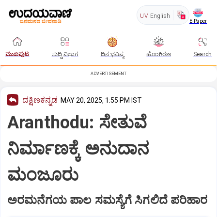
UV
English
E-Paper
ಮುಖಪುಟ
ಸುದ್ದಿ ವಿಭಾಗ
ದಿನ ಭವಿಷ್ಯ
ಹೊಂಗಿರಣ
Search
ADVERTISEMENT
ದಕ್ಷಿಣಕನ್ನಡ
MAY 20, 2025, 1:55 PM IST
Aranthodu: ಸೇತುವೆ
ನಿರ್ಮಾಣಕ್ಕೆ ಅನುದಾನ
ಮಂಜೂರು
ಅರಮನೆಗಯ ಪಾಲ ಸಮಸ್ಯೆಗೆ ಸಿಗಲಿದೆ ಪರಿಹಾರ