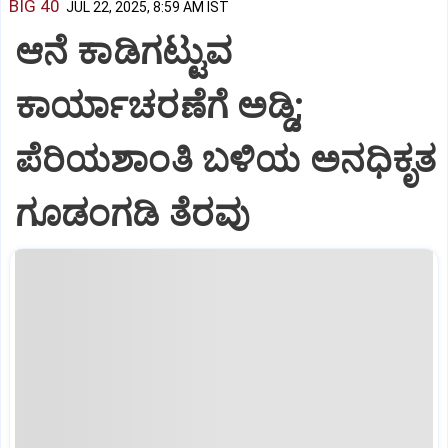
BIG 40
JUL 22, 2025, 8:59 AM IST
ಆನೆ ಕಾಡಿಗಟ್ಟುವ
ಕಾರ್ಯಾಚರಣೆಗೆ ಅಡ್ಡಿ;
ಪೆರಿಯಶಾಂತಿ ಬಳಿಯ ಅನಧಿಕೃತ
ಗೂಡಂಗಡಿ ತೆರವು