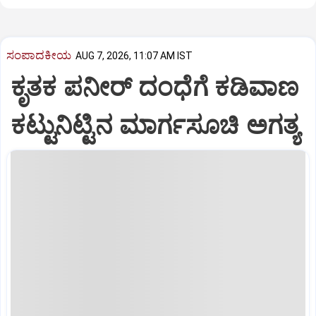
ಸಂಪಾದಕೀಯ
AUG 7, 2026, 11:07 AM IST
ಕೃತಕ ಪನೀರ್‌ ದಂಧೆಗೆ ಕಡಿವಾಣ
ಕಟ್ಟುನಿಟ್ಟಿನ ಮಾರ್ಗಸೂಚಿ ಅಗತ್ಯ