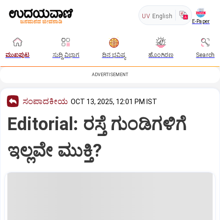
UV
English
E-Paper
ಮುಖಪುಟ
ಸುದ್ದಿ ವಿಭಾಗ
ದಿನ ಭವಿಷ್ಯ
ಹೊಂಗಿರಣ
Search
ADVERTISEMENT
ಸಂಪಾದಕೀಯ
OCT 13, 2025, 12:01 PM IST
Editorial: ರಸ್ತೆ ಗುಂಡಿಗಳಿಗೆ
ಇಲ್ಲವೇ ಮುಕ್ತಿ?