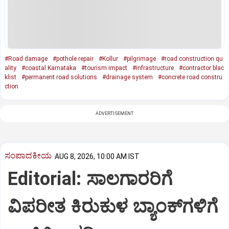
#Road damage
#pothole repair
#Kollur
#pilgrimage
#road construction qu
ality
#coastal Karnataka
#tourism impact
#infrastructure
#contractor blac
klist
#permanent road solutions
#drainage system
#concrete road constru
ction
ADVERTISEMENT
ಸಂಪಾದಕೀಯ
AUG 8, 2026, 10:00 AM IST
Editorial: ಸಾಲಗಾರರಿಗೆ
ವಿಪರೀತ ಕಿರುಕುಳ ಬ್ಯಾಂಕ್‌ಗಳಿಗೆ