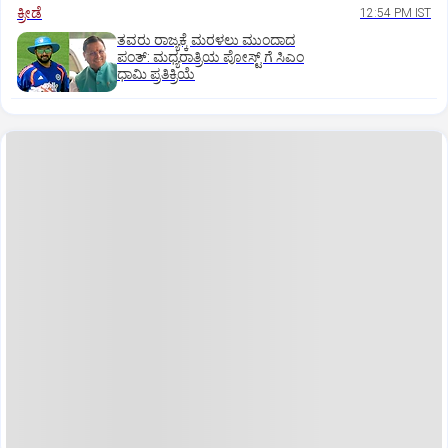
ಕ್ರೀಡೆ
12:54 PM IST
ತವರು ರಾಜ್ಯಕ್ಕೆ ಮರಳಲು ಮುಂದಾದ
ಪಂತ್:‌ ಮಧ್ಯರಾತ್ರಿಯ ಪೋಸ್ಟ್‌ ಗೆ ಸಿಎಂ
ಧಾಮಿ ಪ್ರತಿಕ್ರಿಯೆ