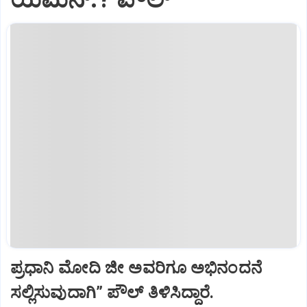
ಪ್ರಧಾನಿ ಮೋದಿ ಜೀ ಅವರಿಗೂ ಅಭಿನಂದನೆ
ಸಲ್ಲಿಸುವುದಾಗಿ” ಪೌಲ್‌ ತಿಳಿಸಿದ್ದಾರೆ.