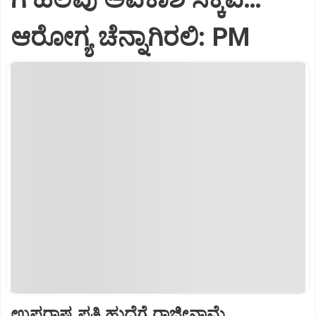
ಆರೋಗ್ಯ ಚೆನ್ನಾಗಿರಲಿ: PM
ಉಪರಾಷ್ಟ್ರಪತಿ ಹುದ್ದೆಗೆ ರಾಜೀನಾಮೆ