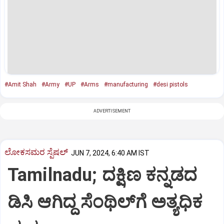
#Amit Shah
#Army
#UP
#Arms
#manufacturing
#desi pistols
ADVERTISEMENT
ಲೋಕಸಮರ ಸ್ಪೆಷಲ್‌
JUN 7, 2024, 6:40 AM IST
Tamilnadu; ದಕ್ಷಿಣ ಕನ್ನಡದ
ಡಿಸಿ ಆಗಿದ್ದ ಸೆಂಥಿಲ್‌ಗೆ ಅತ್ಯಧಿಕ