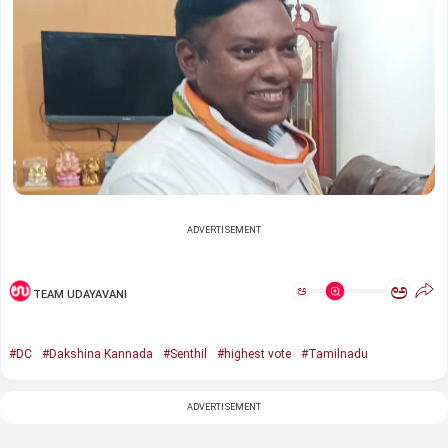
ADVERTISEMENT
ಅ
ಅ
TEAM UDAYAVANI
#DC
#Dakshina Kannada
#Senthil
#highest vote
#Tamilnadu
ADVERTISEMENT