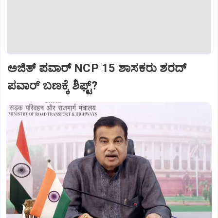
ಅಜಿತ್‌ ಪವಾರ್‌ NCP 15 ಶಾಸಕರು ಶರದ್‌
ಪವಾರ್‌ ಬಣಕ್ಕೆ ಶಿಫ್ಟ್?