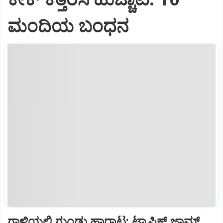
ಮಂದಿಯ ಬಂಧನ
ಗಾಳಿಯಲ್ಲಿ ಗುಂಡು ಹಾರಾಟ: ಟ್ರಾಫಿಕ್‌ ಜಾಮ್