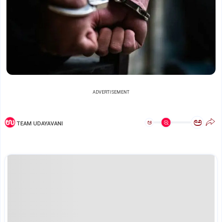
ADVERTISEMENT
ಅ
ಅ
TEAM UDAYAVANI