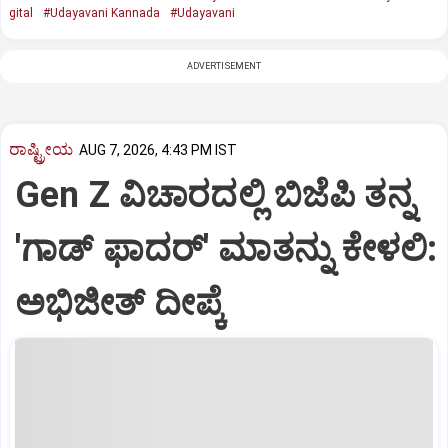
gital
#Udayavani Kannada
#Udayavani
ADVERTISEMENT
ರಾಷ್ಟ್ರೀಯ
AUG 7, 2026, 4:43 PM IST
Gen Z ವಿಚಾರದಲ್ಲಿ ಬಿಜೆಪಿ ತನ್ನ
'ಗಾಡ್ ಫಾದರ್' ಮಾತನ್ನು ಕೇಳಲಿ:
ಅಭಿಜೀತ್ ದೀಪ್ಕೆ