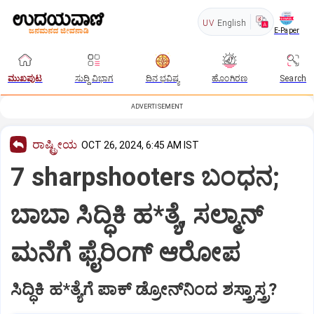
UV
English
E-Paper
ಮುಖಪುಟ
ಸುದ್ದಿ ವಿಭಾಗ
ದಿನ ಭವಿಷ್ಯ
ಹೊಂಗಿರಣ
Search
ADVERTISEMENT
ರಾಷ್ಟ್ರೀಯ
OCT 26, 2024, 6:45 AM IST
7 sharpshooters ಬಂಧನ;
ಬಾಬಾ ಸಿದ್ಧಿಕಿ ಹ*ತ್ಯೆ, ಸಲ್ಮಾನ್‌
ಮನೆಗೆ ಫೈರಿಂಗ್‌ ಆರೋಪ
ಸಿದ್ಧಿಕಿ ಹ*ತ್ಯೆಗೆ ಪಾಕ್‌ ಡ್ರೋನ್‌ನಿಂದ ಶಸ್ತ್ರಾಸ್ತ್ರ?