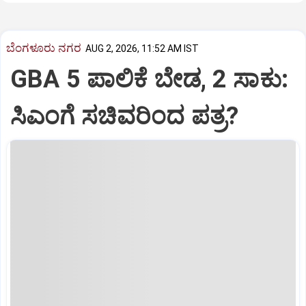
ಬೆಂಗಳೂರು ನಗರ
AUG 2, 2026, 11:52 AM IST
GBA 5 ಪಾಲಿಕೆ ಬೇಡ, 2 ಸಾಕು:
ಸಿಎಂಗೆ ಸಚಿವರಿಂದ ಪತ್ರ?