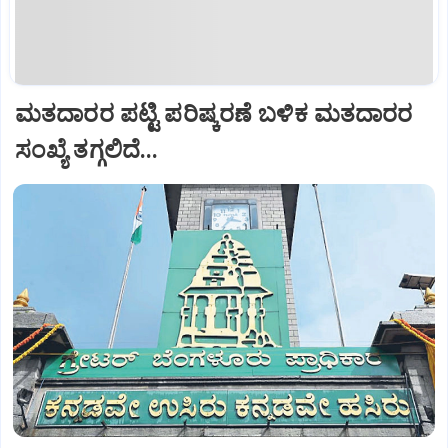
ಮತದಾರರ ಪಟ್ಟಿ ಪರಿಷ್ಕರಣೆ ಬಳಿಕ ಮತದಾರರ
ಸಂಖ್ಯೆ ತಗ್ಗಲಿದೆ...