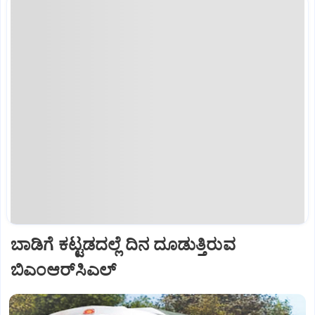
ಬಾಡಿಗೆ ಕಟ್ಟಡದಲ್ಲೆ ದಿನ ದೂಡುತ್ತಿರುವ
ಬಿಎಂಆರ್‌ಸಿಎಲ್‌