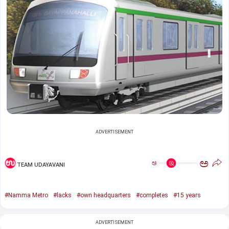
ADVERTISEMENT
ಅ
ಅ
TEAM UDAYAVANI
#Namma Metro
#lacks
#own headquarters
#completes
#15 years
ADVERTISEMENT