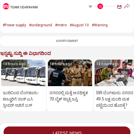
ಅ
ಅ
TEAM UDAYAVANI
#Power supply
#underground
#metro
#August 10
#Warning
ADVERTISEMENT
ಇನ್ನಷ್ಟು ಸುದ್ದಿ ಈ ವಿಭಾಗದಿಂದ
18 hours ago
18 hours ago
18 hours ago
ಇಂದಿನಿಂದ ಬೆಂಗಳೂರು-
ನಗರದಲ್ಲಿ ಮತ್ತೆ ಅನಧಿಕೃತ
SIR:ಬೆಂಗಳೂರು ನಗರದ
ಕಣ್ಣೂರಿಗೆ ನಾನ್‌ ಎಸಿ
70 ಬೈಕ್‌ ಟ್ಯಾಕ್ಸಿ ಜಪ್ತಿ
49.5 ಲಕ್ಷ ಮಂದಿ ಮತ
ಸ್ಲೀಪರ್‌ ಸಾರಿಗೆ ಬಸ್‌
ಪಟ್ಟಿಯಿಂದ ಹೊರಕ್ಕೆ?
LATEST NEWS