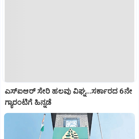
ಎಸ್‌ಐಆರ್‌ ಸೇರಿ ಹಲವು ವಿಘ್ನ...ಸರ್ಕಾರದ 6ನೇ
ಗ್ಯಾರಂಟಿಗೆ ಹಿನ್ನಡೆ