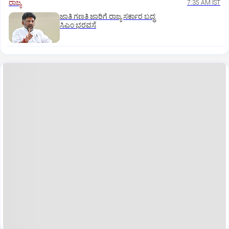
ರಾಜ್ಯ
7:35 AM IST
ಜಾತಿ ಗಣತಿ ಜಾರಿಗೆ ರಾಜ್ಯ ಸರ್ಕಾರ ಬದ್ಧ:
ಸಿಎಂ ಭರವಸೆ